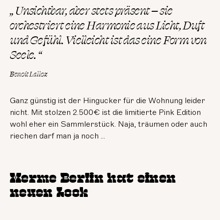
„ Unsichtbar, aber stets präsent – sie
orchestriert eine Harmonie aus Licht, Duft
und Gefühl. Vielleicht ist das eine Form von
Seele. “
Benoît Lalloz
Ganz günstig ist der Hingucker für die Wohnung leider
nicht. Mit stolzen 2.500€ ist die limitierte Pink Edition
wohl eher ein Sammlerstück. Naja, träumen oder auch
riechen darf man ja noch ...
Merme Berlin hat einen
neuen Look