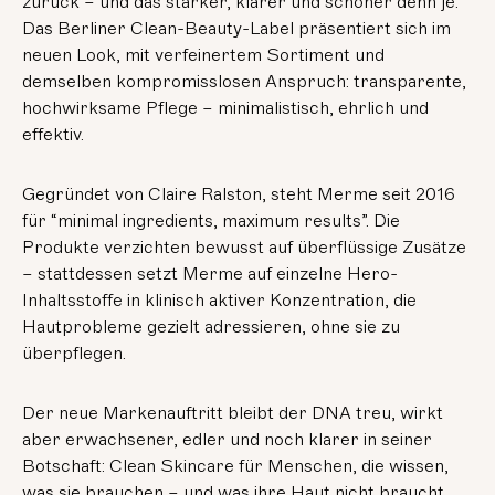
zurück – und das stärker, klarer und schöner denn je.
Das Berliner Clean-Beauty-Label präsentiert sich im
neuen Look, mit verfeinertem Sortiment und
demselben kompromisslosen Anspruch: transparente,
hochwirksame Pflege – minimalistisch, ehrlich und
effektiv.
Gegründet von Claire Ralston, steht Merme seit 2016
für “minimal ingredients, maximum results”. Die
Produkte verzichten bewusst auf überflüssige Zusätze
– stattdessen setzt Merme auf einzelne Hero-
Inhaltsstoffe in klinisch aktiver Konzentration, die
Hautprobleme gezielt adressieren, ohne sie zu
überpflegen.
Der neue Markenauftritt bleibt der DNA treu, wirkt
aber erwachsener, edler und noch klarer in seiner
Botschaft: Clean Skincare für Menschen, die wissen,
was sie brauchen – und was ihre Haut nicht braucht.