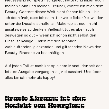
Neuseeland komplett flachgelegt hatte (und leider auch
meinen Sohn und meinen Freund), könnte ich mich dem
Beauty-Content dieser Welt nicht ferner fühlen – bin
ich doch froh, dass ich es mittlerweile fieberfrei wieder
unter die Dusche schaffe, an Make-up ist noch nicht
ansatzweise zu denken. Vielleicht tut es aber auch
deswegen so gut – wenn ich schon nicht selbst den
Pinsel schwinge – mich mit den schönen,
wohlduftenden, glänzenden und glitzernden News der
Beauty-Branche zu beschäftigen.
Auf jeden Fall ist nach knapp einem Monat, der seit der
letzten Ausgabe vergangen ist, viel passiert. Und über
alles bin ich mehr als happy!
Gracie Abrams ist das
Gesicht von Hourglass