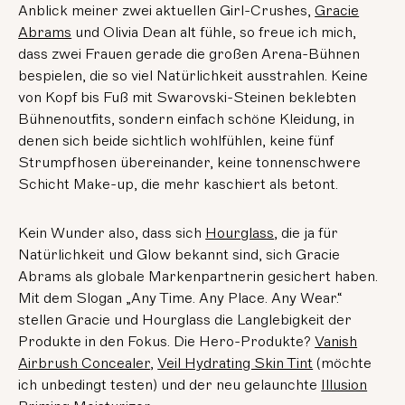
Anblick meiner zwei aktuellen Girl-Crushes,
Gracie
Abrams
und Olivia Dean alt fühle, so freue ich mich,
dass zwei Frauen gerade die großen Arena-Bühnen
bespielen, die so viel Natürlichkeit ausstrahlen. Keine
von Kopf bis Fuß mit Swarovski-Steinen beklebten
Bühnenoutfits, sondern einfach schöne Kleidung, in
denen sich beide sichtlich wohlfühlen, keine fünf
Strumpfhosen übereinander, keine tonnenschwere
Schicht Make-up, die mehr kaschiert als betont.
Kein Wunder also, dass sich
Hourglass
, die ja für
Natürlichkeit und Glow bekannt sind, sich Gracie
Abrams als globale Markenpartnerin gesichert haben.
Mit dem Slogan „Any Time. Any Place. Any Wear.“
stellen Gracie und Hourglass die Langlebigkeit der
Produkte in den Fokus. Die Hero-Produkte?
Vanish
Airbrush Concealer
,
Veil Hydrating Skin Tint
(möchte
ich unbedingt testen) und der neu gelaunchte
Illusion