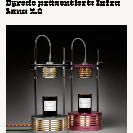
Byredo präsentiert: Infra
Luna 2.0