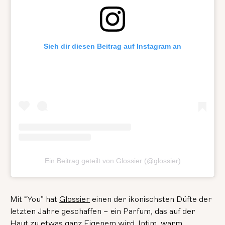
Sieh dir diesen Beitrag auf Instagram an
Ein Beitrag geteilt von Glossier (@glossier)
Mit “You” hat
Glossier
einen der ikonischsten Düfte der
letzten Jahre geschaffen – ein Parfum, das auf der
Haut zu etwas ganz Eigenem wird. Intim, warm,