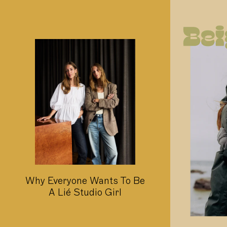
Why Everyone Wants To Be
A Lié Studio Girl