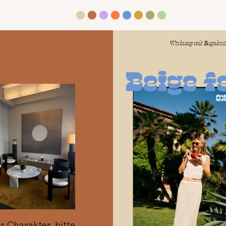
lesen
Werbung mit
Bugaboo
 Charakter, bitte