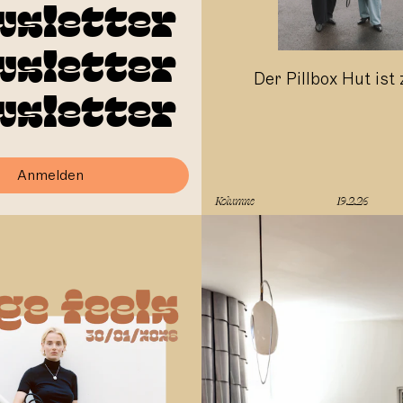
wsletter
wsletter
Der Pillbox Hut ist
wsletter
Anmelden
Kolumne
19.2.26
lesen