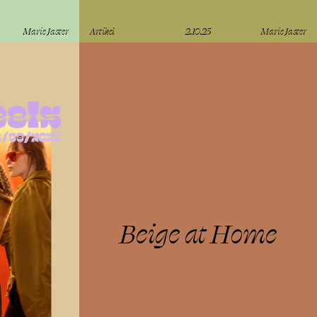
Marie Jaster
Artikel
2.10.25
Marie Jaster
lesen
Beige at Home