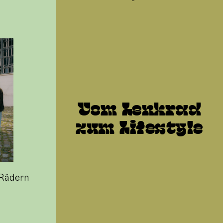
Vom Lenkrad
zum Lifestyle
 Rädern