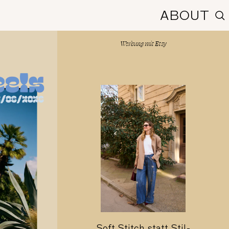
ABOUT
lesen
Werbung mit
Etsy
Soft Stitch statt Stil-