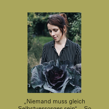
„Niemand muss gleich
Selbstversorger sein“ – So