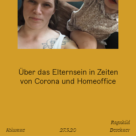
Über das Elternsein in Zeiten
von Corona und Homeoffice
Ragnhild
Kolumne
27.5.20
Deschner