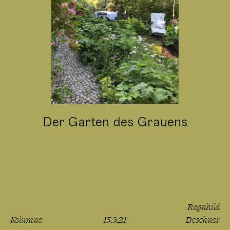
Der Garten des Grauens
Ragnhild
Kolumne
15.9.21
Deschner