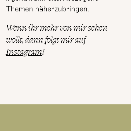
Themen näherzubringen.
Wenn ihr mehr von mir sehen
wollt, dann folgt mir auf
Instagram
!
lesen