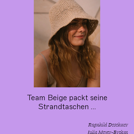
Team Beige packt seine
Strandtaschen ...
Ragnhild Deschner
Julia Meyer-Brehm