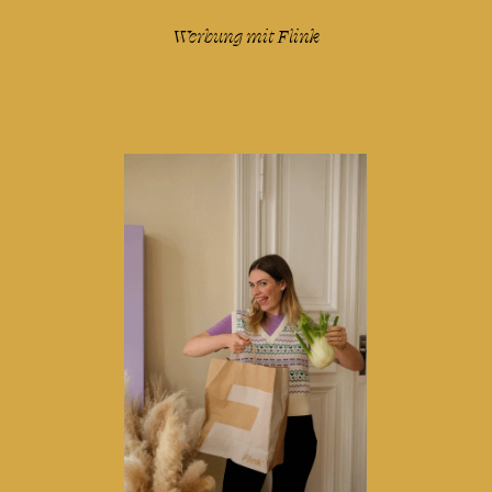
lesen
Werbung mit
Flink