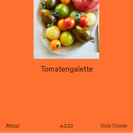
Tomatengalette
Rezept
4.8.22
Yelda Yilmaz