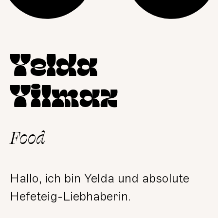
Yelda
Yilmaz
Food
Hallo, ich bin Yelda und absolute
Hefeteig-Liebhaberin.