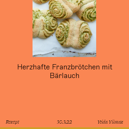
Herzhafte Franzbrötchen mit
Bärlauch
Rezept
30.3.22
Yelda Yilmaz