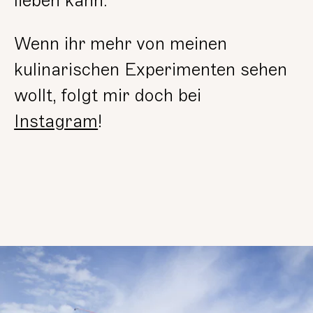
lieben kann.
Wenn ihr mehr von meinen
kulinarischen Experimenten sehen
wollt, folgt mir doch bei
Instagram
!
lesen