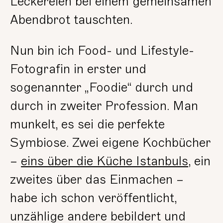
Leckereien bei einem gemeinsamen
Abendbrot tauschten.
Nun bin ich Food- und Lifestyle-
Fotografin in erster und
sogenannter „Foodie“ durch und
durch in zweiter Profession. Man
munkelt, es sei die perfekte
Symbiose. Zwei eigene Kochbücher
–
eins über die Küche Istanbuls
, ein
zweites über das Einmachen –
habe ich schon veröffentlicht,
unzählige andere bebildert und