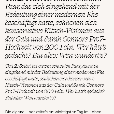
Paar, das sich eingehend mit der
Bedeutung einer modernen Ehe
beschäftigt hatte, schlichen sich
konservative Kitsch-Visionen aus
der Gala und Sarah Connors Pro7-
Hochzeit von 2004 ein. Wer hätt’s
gedacht? But also: Wen wundert’s?
Teil 2: Selbst bei einem schwulen Paar, das sich
eingehend mit der Bedeutung einer modernen Ehe
beschäftigt hatte, schlichen sich konservative
Kitsch-Visionen aus der Gala und Sarah Connors
Pro7-Hochzeit von 2004 ein. Wer hätt’s gedacht?
But also
: Wen wundert’s?
Die eigene Hochzeitsfeier: wichtigster Tag im Leben