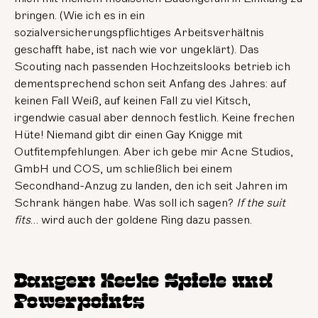
bringen. (Wie ich es in ein
sozialversicherungspflichtiges Arbeitsverhältnis
geschafft habe, ist nach wie vor ungeklärt). Das
Scouting nach passenden Hochzeitslooks betrieb ich
dementsprechend schon seit Anfang des Jahres: auf
keinen Fall Weiß, auf keinen Fall zu viel Kitsch,
irgendwie casual aber dennoch festlich. Keine frechen
Hüte! Niemand gibt dir einen Gay Knigge mit
Outfitempfehlungen. Aber ich gebe mir Acne Studios,
GmbH und COS, um schließlich bei einem
Secondhand-Anzug zu landen, den ich seit Jahren im
Schrank hängen habe. Was soll ich sagen?
If the suit
fits
… wird auch der goldene Ring dazu passen.
Danger: Kecke Spiele und
Powerpoints