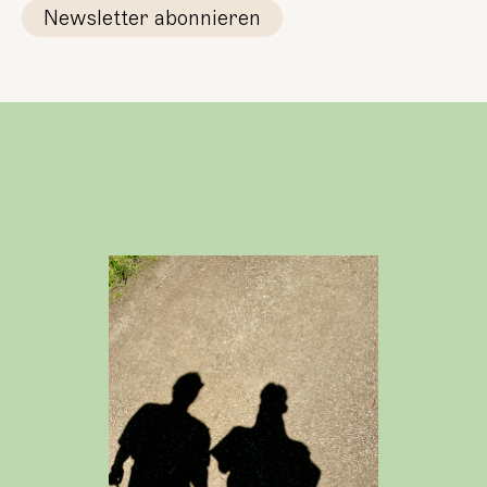
Newsletter abonnieren
lesen