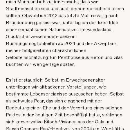
mein Mann und ich zu der Einsicht, dass wir
Stadtmenschen sind und auch dementsprechend feiern
sollten. Obwohl ich 2012 das letzte Mal freiwillig nach
Brandenburg gereist war, unterlag ich der fixen Idee
einer romantischen Naturhochzeit im Bundesland.
Glücklicherweise endete diese in
Buchungsmöglichkeiten ab 2024 und der Akzeptanz
meiner fehlgeleiteten charakterlichen
Selbsteinschätzung. Ein Penthouse aus Beton und Glas
buchten wir wenige Tage später.
Es ist erstaunlich: Selbst im Erwachsenenalter
unterliegen wir altbackenen Vorstellungen, wie
bestimmte Lebensereignisse auszusehen haben. Selbst
als schwules Paar, das sich eingehend mit der
Bedeutung einer Ehe und der Verortung eines solchen
Paktes in der heutigen Zeit beschäftigt hatte, schlichen
sich konservative Kitsch-Visionen aus der Gala und
Sarah Connors Pro7-Hochzeit von 2004 ein. Wer hätt’s