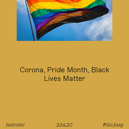
Corona, Pride Month, Black
Lives Matter
Interview
28.6.20
Felix Jung