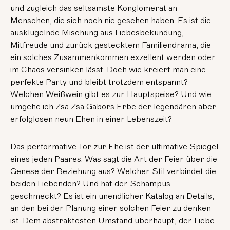
und zugleich das seltsamste Konglomerat an
Menschen, die sich noch nie gesehen haben. Es ist die
ausklügelnde Mischung aus Liebesbekundung,
Mitfreude und zurück gestecktem Familiendrama, die
ein solches Zusammenkommen exzellent werden oder
im Chaos versinken lässt. Doch wie kreiert man eine
perfekte Party und bleibt trotzdem entspannt?
Welchen Weißwein gibt es zur Hauptspeise? Und wie
umgehe ich Zsa Zsa Gabors Erbe der legendären aber
erfolglosen neun Ehen in einer Lebenszeit?
Das performative Tor zur Ehe ist der ultimative Spiegel
eines jeden Paares: Was sagt die Art der Feier über die
Genese der Beziehung aus? Welcher Stil verbindet die
beiden Liebenden? Und hat der Schampus
geschmeckt? Es ist ein unendlicher Katalog an Details,
an den bei der Planung einer solchen Feier zu denken
ist. Dem abstraktesten Umstand überhaupt, der Liebe