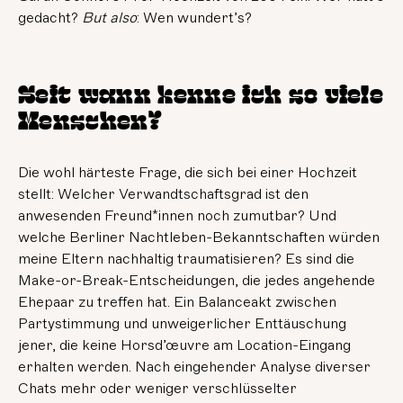
gedacht?
But also
: Wen wundert’s?
Seit wann kenne ich so viele
Menschen?
Die wohl härteste Frage, die sich bei einer Hochzeit
stellt: Welcher Verwandtschaftsgrad ist den
anwesenden Freund*innen noch zumutbar? Und
welche Berliner Nachtleben-Bekanntschaften würden
meine Eltern nachhaltig traumatisieren? Es sind die
Make-or-Break-Entscheidungen, die jedes angehende
Ehepaar zu treffen hat. Ein Balanceakt zwischen
Partystimmung und unweigerlicher Enttäuschung
jener, die keine Horsd’œuvre am Location-Eingang
erhalten werden. Nach eingehender Analyse diverser
Chats mehr oder weniger verschlüsselter