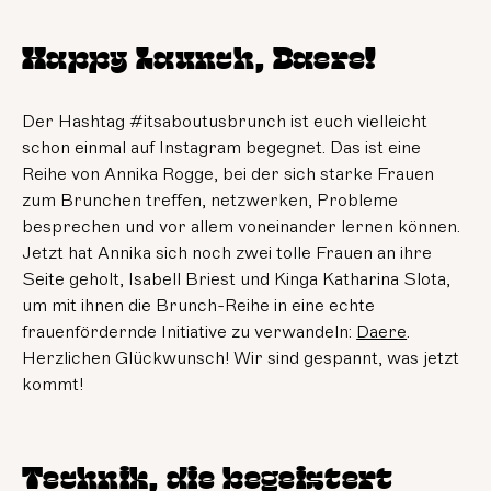
Happy Launch, Daere!
Der Hashtag #itsaboutusbrunch ist euch vielleicht
schon einmal auf Instagram begegnet. Das ist eine
Reihe von Annika Rogge, bei der sich starke Frauen
zum Brunchen treffen, netzwerken, Probleme
besprechen und vor allem voneinander lernen können.
Jetzt hat Annika sich noch zwei tolle Frauen an ihre
Seite geholt, Isabell Briest und Kinga Katharina Slota,
um mit ihnen die Brunch-Reihe in eine echte
frauenfördernde Initiative zu verwandeln:
Daere
.
Herzlichen Glückwunsch! Wir sind gespannt, was jetzt
kommt!
Technik, die begeistert