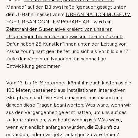
Manned
“ auf der Bülowstraße (genauer gesagt unter
der U-Bahn Trasse) vorm
URBAN NATION MUSEUM
FOR URBAN CONTEMPORARY ART wird ein
Zeitstrahl der Superlative kreiert: von unseren
Ursprüngen bis hin zur ungewissen, fernen Zukunft
.
Dafür haben 25 Künstler*innen unter der Leitung von
Yasha Young hart gearbeitet und sich als Vorbild die 17
Ziele der Vereinten Nationen für nachhaltige
Entwicklung genommen.
Vom 13. bis 15. September könnt ihr euch kostenlos die
100 Meter, bestehend aus Installationen, interaktiven
Skulpturen und Live Performances, anschauen und
danach diese Fragen beantworten: Was wäre, wenn wir
aus der Vergangenheit gelernt hätten, um uns auf das
zu konzentrieren, was heute wichtig ist? Was wäre,
wenn wir endlich anfangen würden, die Zukunft zu
erkunden, indem wir jetzt anfangen zu verstehen?