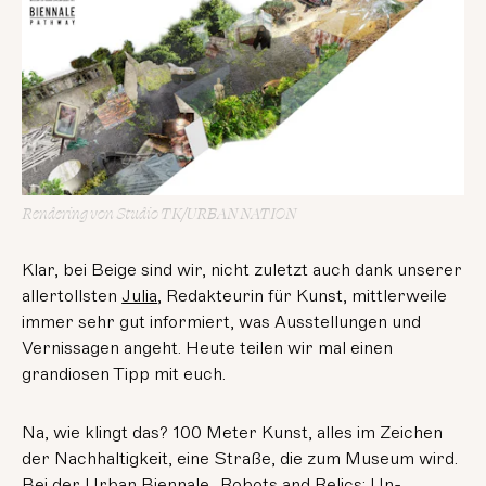
Rendering von Studio TK/URBAN NATION
Klar, bei Beige sind wir, nicht zuletzt auch dank unserer
allertollsten
Julia
, Redakteurin für Kunst, mittlerweile
immer sehr gut informiert, was Ausstellungen und
Vernissagen angeht. Heute teilen wir mal einen
grandiosen Tipp mit euch.
Na, wie klingt das? 100 Meter Kunst, alles im Zeichen
der Nachhaltigkeit, eine Straße, die zum Museum wird.
Bei der
Urban Biennale „Robots and Relics: Un-