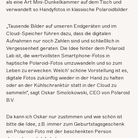
als eine Art Mini-Dunkelkammer auf dem Tisch und
verwandelt so Handyfotos in klassische Polaroidbilder.
„Tausende Bilder auf unseren Endgeräten und im
Cloud-Speicher führen dazu, dass die digitalen
Aufnahmen nur noch Zahlen sind und schließlich in
Vergessenheit geraten. Die Idee hinter dem Polaroid
Lab ist, die wertvollsten Smartphone-Fotos in
haptische Polaroid-Fotos umzuwandeln und so zum
Leben zu erwecken. Welch’ schöne Vorstellung ist es,
digitale Fotos zukünftig wieder in der Hand zu halten
oder an der Kühlschranktür statt in der Cloud zu
sammeln“, sagt Oskar Smolokowski, CEO von Polaroid
B.V.
Da kann ich Oskar nur zustimmen und wie schön ist
bitte die Idee, z.B. immer zum Geburtstagsgeschenk
ein Polaroid-Foto mit der beschenkten Person