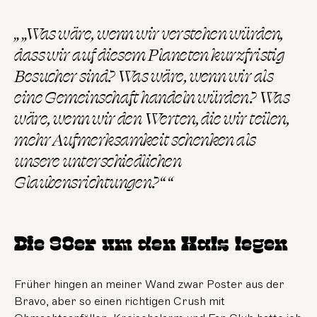
„ „Was wäre, wenn wir verstehen würden,
dass wir auf diesem Planeten kurzfristig
Besucher sind? Was wäre, wenn wir als
eine Gemeinschaft handeln würden? Was
wäre, wenn wir den Werten, die wir teilen,
mehr Aufmerksamkeit schenken als
unsere unterschiedlichen
Glaubensrichtungen?“ “
Die 90er um den Hals legen
Früher hingen an meiner Wand zwar Poster aus der
Bravo, aber so einen richtigen Crush mit