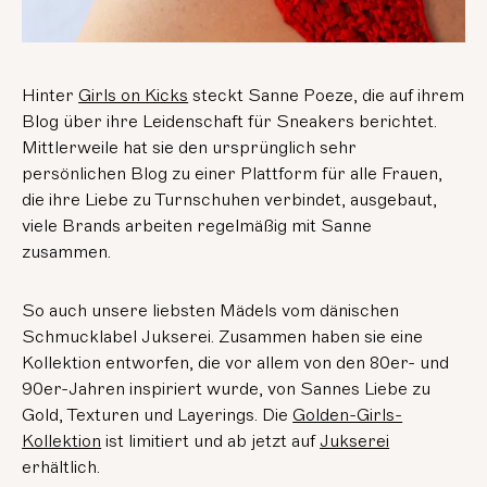
Hinter
Girls on Kicks
steckt Sanne Poeze, die auf ihrem
Blog über ihre Leidenschaft für Sneakers berichtet.
Mittlerweile hat sie den ursprünglich sehr
persönlichen Blog zu einer Plattform für alle Frauen,
die ihre Liebe zu Turnschuhen verbindet, ausgebaut,
viele Brands arbeiten regelmäßig mit Sanne
zusammen.
So auch unsere liebsten Mädels vom dänischen
Schmucklabel Jukserei. Zusammen haben sie eine
Kollektion entworfen, die vor allem von den 80er- und
90er-Jahren inspiriert wurde, von Sannes Liebe zu
Gold, Texturen und Layerings. Die
Golden-Girls-
Kollektion
ist limitiert und ab jetzt auf
Jukserei
erhältlich.