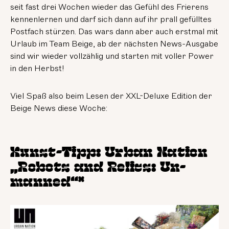
seit fast drei Wochen wieder das Gefühl des Frierens
kennenlernen und darf sich dann auf ihr prall gefülltes
Postfach stürzen. Das wars dann aber auch erstmal mit
Urlaub im Team Beige, ab der nächsten News-Ausgabe
sind wir wieder vollzählig und starten mit voller Power
in den Herbst!
Viel Spaß also beim Lesen der XXL-Deluxe Edition der
Beige News diese Woche:
Kunst-Tipp: Urban Nation
„Robots and Relics: Un-
manned“*