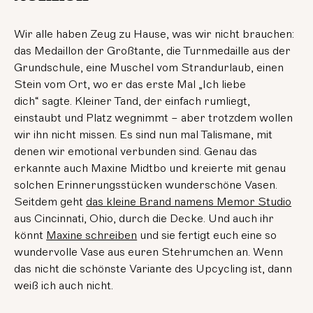
Wir alle haben Zeug zu Hause, was wir nicht brauchen:
das Medaillon der Großtante, die Turnmedaille aus der
Grundschule, eine Muschel vom Strandurlaub, einen
Stein vom Ort, wo er das erste Mal „Ich liebe
dich“ sagte. Kleiner Tand, der einfach rumliegt,
einstaubt und Platz wegnimmt – aber trotzdem wollen
wir ihn nicht missen. Es sind nun mal Talismane, mit
denen wir emotional verbunden sind. Genau das
erkannte auch Maxine Midtbo und kreierte mit genau
solchen Erinnerungsstücken wunderschöne Vasen.
Seitdem geht
das kleine Brand namens Memor Studio
aus Cincinnati, Ohio, durch die Decke. Und auch ihr
könnt
Maxine schreiben
und sie fertigt euch eine so
wundervolle Vase aus euren Stehrumchen an. Wenn
das nicht die schönste Variante des Upcycling ist, dann
weiß ich auch nicht.