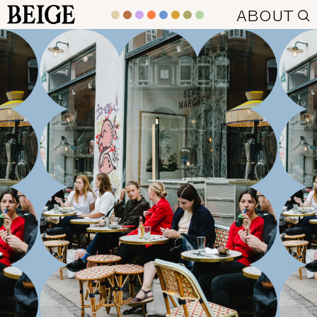
BEIGE
ABOUT