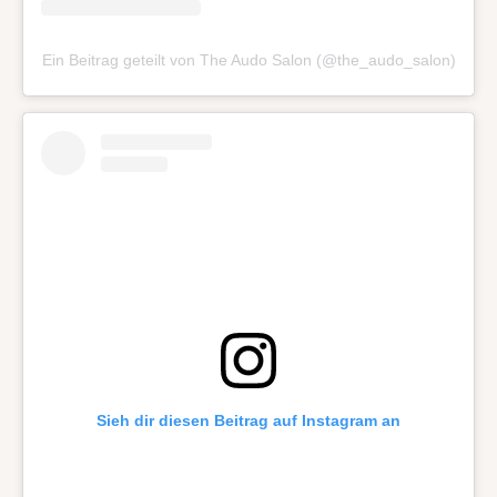
Ein Beitrag geteilt von The Audo Salon (@the_audo_salon)
Sieh dir diesen Beitrag auf Instagram an