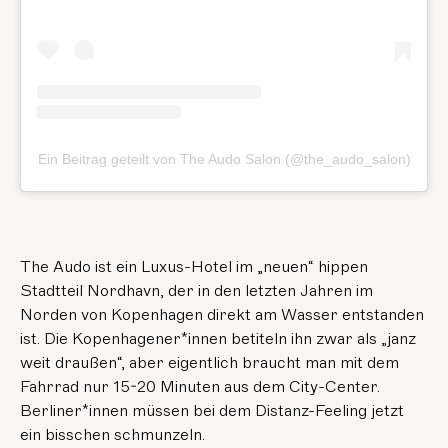
Ein Beitrag geteilt von The Audo Salon (@the_audo_salon)
The Audo ist ein Luxus-Hotel im „neuen“ hippen
Stadtteil Nordhavn, der in den letzten Jahren im
Norden von Kopenhagen direkt am Wasser entstanden
ist. Die Kopenhagener*innen betiteln ihn zwar als „janz
weit draußen“, aber eigentlich braucht man mit dem
Fahrrad nur 15-20 Minuten aus dem City-Center.
Berliner*innen müssen bei dem Distanz-Feeling jetzt
ein bisschen schmunzeln.