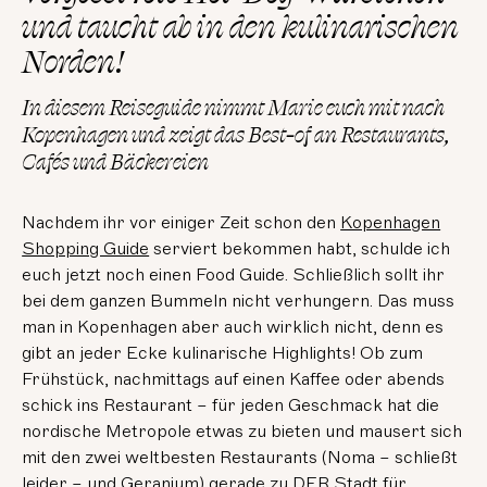
und taucht ab in den kulinarischen
Norden!
In diesem Reiseguide nimmt Marie euch mit nach
Kopenhagen und zeigt das Best-of an Restaurants,
Cafés und Bäckereien
Nachdem ihr vor einiger Zeit schon den
Kopenhagen
Shopping Guide
serviert bekommen habt, schulde ich
euch jetzt noch einen Food Guide. Schließlich sollt ihr
bei dem ganzen Bummeln nicht verhungern. Das muss
man in Kopenhagen aber auch wirklich nicht, denn es
gibt an jeder Ecke kulinarische Highlights! Ob zum
Frühstück, nachmittags auf einen Kaffee oder abends
schick ins Restaurant – für jeden Geschmack hat die
nordische Metropole etwas zu bieten und mausert sich
mit den zwei weltbesten Restaurants (Noma – schließt
leider – und Geranium) gerade zu DER Stadt für