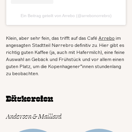
Ein Beitrag geteilt von Arrebo (@arrebonorrebro)
Klein, aber sehr fein, das trifft auf das Café
Arrebo
im
angesagten Stadtteil Nørrebro definitiv zu. Hier gibt es
richtig guten Kaffee (ja, auch mit Hafermilch), eine feine
Auswahl an Gebäck und Frühstück und vor allem einen
guten Platz, um die Kopenhagener*innen stundenlang
zu beobachten.
Bäckereien
Andersen & Maillard