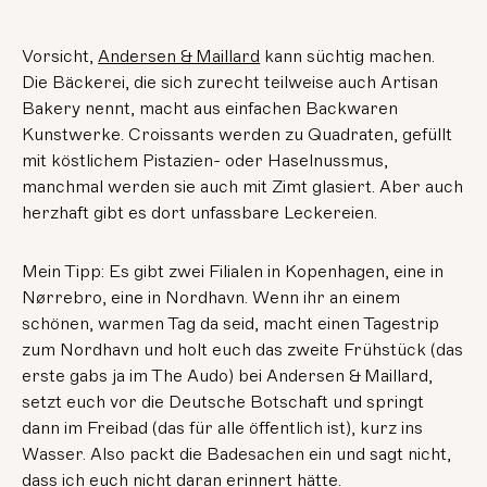
Vorsicht,
Andersen & Maillard
kann süchtig machen.
Die Bäckerei, die sich zurecht teilweise auch Artisan
Bakery nennt, macht aus einfachen Backwaren
Kunstwerke. Croissants werden zu Quadraten, gefüllt
mit köstlichem Pistazien- oder Haselnussmus,
manchmal werden sie auch mit Zimt glasiert. Aber auch
herzhaft gibt es dort unfassbare Leckereien.
Mein Tipp: Es gibt zwei Filialen in Kopenhagen, eine in
Nørrebro, eine in Nordhavn. Wenn ihr an einem
schönen, warmen Tag da seid, macht einen Tagestrip
zum Nordhavn und holt euch das zweite Frühstück (das
erste gabs ja im The Audo) bei Andersen & Maillard,
setzt euch vor die Deutsche Botschaft und springt
dann im Freibad (das für alle öffentlich ist), kurz ins
Wasser. Also packt die Badesachen ein und sagt nicht,
dass ich euch nicht daran erinnert hätte.