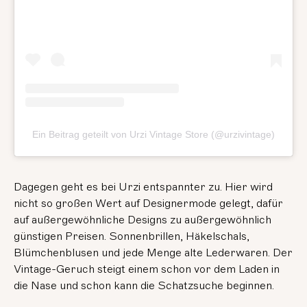
Ein Beitrag geteilt von Urzi Vintage Store (@urzivintage)
Dagegen geht es bei Urzi entspannter zu. Hier wird
nicht so großen Wert auf Designermode gelegt, dafür
auf außergewöhnliche Designs zu außergewöhnlich
günstigen Preisen. Sonnenbrillen, Häkelschals,
Blümchenblusen und jede Menge alte Lederwaren. Der
Vintage-Geruch steigt einem schon vor dem Laden in
die Nase und schon kann die Schatzsuche beginnen.