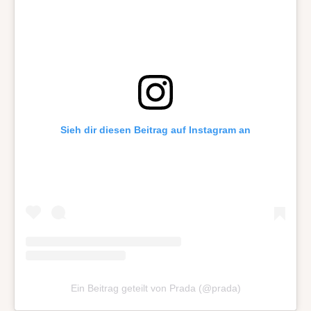
Sieh dir diesen Beitrag auf Instagram an
Ein Beitrag geteilt von Prada (@prada)