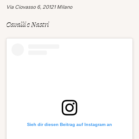
Via Ciovasso 6, 20121 Milano
Cavalli e Nastri
Sieh dir diesen Beitrag auf Instagram an