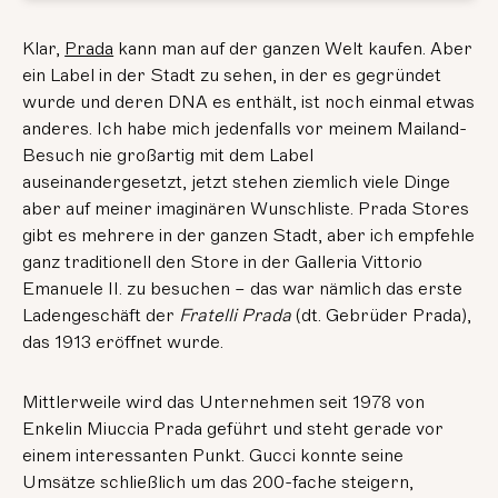
Klar,
Prada
kann man auf der ganzen Welt kaufen. Aber
ein Label in der Stadt zu sehen, in der es gegründet
wurde und deren DNA es enthält, ist noch einmal etwas
anderes. Ich habe mich jedenfalls vor meinem Mailand-
Besuch nie großartig mit dem Label
auseinandergesetzt, jetzt stehen ziemlich viele Dinge
aber auf meiner imaginären Wunschliste. Prada Stores
gibt es mehrere in der ganzen Stadt, aber ich empfehle
ganz traditionell den Store in der Galleria Vittorio
Emanuele II. zu besuchen – das war nämlich das erste
Ladengeschäft der
Fratelli Prada
(dt. Gebrüder Prada),
das 1913 eröffnet wurde.
Mittlerweile wird das Unternehmen seit 1978 von
Enkelin Miuccia Prada geführt und steht gerade vor
einem interessanten Punkt. Gucci konnte seine
Umsätze schließlich um das 200-fache steigern,