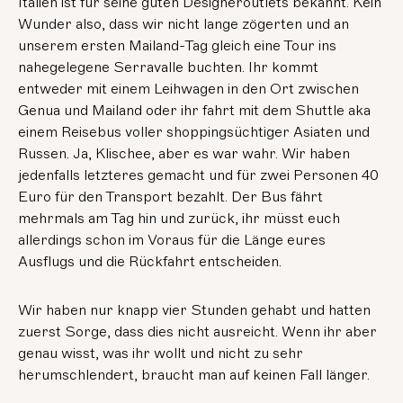
Italien ist für seine guten Designeroutlets bekannt. Kein
Wunder also, dass wir nicht lange zögerten und an
unserem ersten Mailand-Tag gleich eine Tour ins
nahegelegene Serravalle buchten. Ihr kommt
entweder mit einem Leihwagen in den Ort zwischen
Genua und Mailand oder ihr fahrt mit dem Shuttle aka
einem Reisebus voller shoppingsüchtiger Asiaten und
Russen. Ja, Klischee, aber es war wahr. Wir haben
jedenfalls letzteres gemacht und für zwei Personen 40
Euro für den Transport bezahlt. Der Bus fährt
mehrmals am Tag hin und zurück, ihr müsst euch
allerdings schon im Voraus für die Länge eures
Ausflugs und die Rückfahrt entscheiden.
Wir haben nur knapp vier Stunden gehabt und hatten
zuerst Sorge, dass dies nicht ausreicht. Wenn ihr aber
genau wisst, was ihr wollt und nicht zu sehr
herumschlendert, braucht man auf keinen Fall länger.