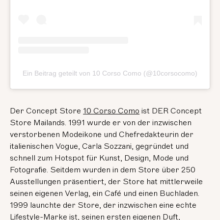
Ein Beitrag geteilt von 10 Corso Como (@10corsocomo)
Der Concept Store
10 Corso Como
ist DER Concept
Store Mailands. 1991 wurde er von der inzwischen
verstorbenen Modeikone und Chefredakteurin der
italienischen Vogue, Carla Sozzani, gegründet und
schnell zum Hotspot für Kunst, Design, Mode und
Fotografie. Seitdem wurden in dem Store über 250
Ausstellungen präsentiert, der Store hat mittlerweile
seinen eigenen Verlag, ein Café und einen Buchladen.
1999 launchte der Store, der inzwischen eine echte
Lifestyle-Marke ist, seinen ersten eigenen Duft,