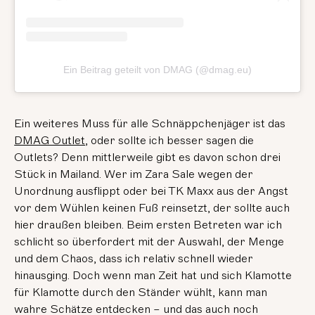
Ein Beitrag geteilt von DMAG (@dmag.eu)
Ein weiteres Muss für alle Schnäppchenjäger ist das
DMAG Outlet
, oder sollte ich besser sagen die
Outlets? Denn mittlerweile gibt es davon schon drei
Stück in Mailand. Wer im Zara Sale wegen der
Unordnung ausflippt oder bei TK Maxx aus der Angst
vor dem Wühlen keinen Fuß reinsetzt, der sollte auch
hier draußen bleiben. Beim ersten Betreten war ich
schlicht so überfordert mit der Auswahl, der Menge
und dem Chaos, dass ich relativ schnell wieder
hinausging. Doch wenn man Zeit hat und sich Klamotte
für Klamotte durch den Ständer wühlt, kann man
wahre Schätze entdecken – und das auch noch