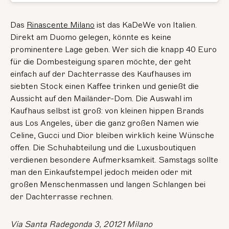
Das
Rinascente Milano
ist das KaDeWe von Italien.
Direkt am Duomo gelegen, könnte es keine
prominentere Lage geben. Wer sich die knapp 40 Euro
für die Dombesteigung sparen möchte, der geht
einfach auf der Dachterrasse des Kaufhauses im
siebten Stock einen Kaffee trinken und genießt die
Aussicht auf den Mailänder-Dom. Die Auswahl im
Kaufhaus selbst ist groß: von kleinen hippen Brands
aus Los Angeles, über die ganz großen Namen wie
Celine, Gucci und Dior bleiben wirklich keine Wünsche
offen. Die Schuhabteilung und die Luxusboutiquen
verdienen besondere Aufmerksamkeit. Samstags sollte
man den Einkaufstempel jedoch meiden oder mit
großen Menschenmassen und langen Schlangen bei
der Dachterrasse rechnen.
Via Santa Radegonda 3, 20121 Milano