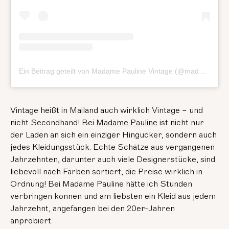
Ein Beitrag geteilt von Madame Pauline Vintage (@madamepaulinevintage)
Vintage heißt in Mailand auch wirklich Vintage – und
nicht Secondhand! Bei
Madame Pauline
ist nicht nur
der Laden an sich ein einziger Hingucker, sondern auch
jedes Kleidungsstück. Echte Schätze aus vergangenen
Jahrzehnten, darunter auch viele Designerstücke, sind
liebevoll nach Farben sortiert, die Preise wirklich in
Ordnung! Bei Madame Pauline hätte ich Stunden
verbringen können und am liebsten ein Kleid aus jedem
Jahrzehnt, angefangen bei den 20er-Jahren
anprobiert.