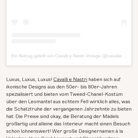
Ein Beitrag geteilt von Cavalli e Nastri Vintage (@cavallienastri)
Luxus, Luxus, Luxus!
Cavalli e Nastri
haben sich auf
ikonische Designs aus den 50er- bis 80er-Jahren
spezialisiert und bieten vom Tweed-Chanel-Kostüm
über den Leomantel aus echtem Fell wirklich alles, was
die Schatztruhe der vergangenen Jahrzehnte zu bieten
hat. Die Preise sind okay, die Beratung der Mädels
großartig und alleine das Interieur macht einen Besuch
schon lohnenswert! Wer große Designernamen à la