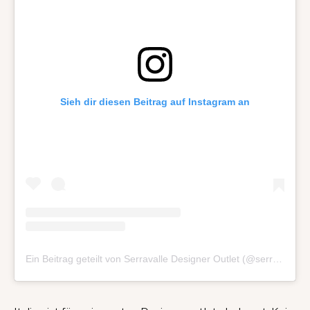
Sieh dir diesen Beitrag auf Instagram an
Ein Beitrag geteilt von Serravalle Designer Outlet (@serravalledesigneroutlet)