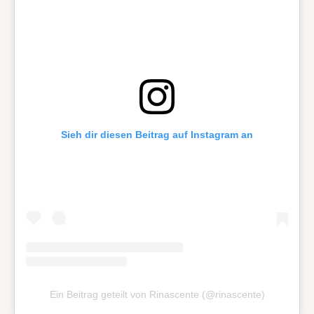
Sieh dir diesen Beitrag auf Instagram an
Ein Beitrag geteilt von Rinascente (@rinascente)