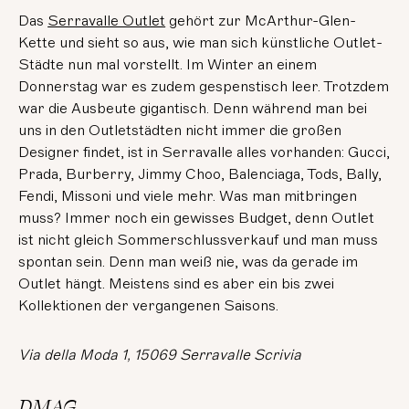
Das
Serravalle Outlet
gehört zur McArthur-Glen-
Kette und sieht so aus, wie man sich künstliche Outlet-
Städte nun mal vorstellt. Im Winter an einem
Donnerstag war es zudem gespenstisch leer. Trotzdem
war die Ausbeute gigantisch. Denn während man bei
uns in den Outletstädten nicht immer die großen
Designer findet, ist in Serravalle alles vorhanden: Gucci,
Prada, Burberry, Jimmy Choo, Balenciaga, Tods, Bally,
Fendi, Missoni und viele mehr. Was man mitbringen
muss? Immer noch ein gewisses Budget, denn Outlet
ist nicht gleich Sommerschlussverkauf und man muss
spontan sein. Denn man weiß nie, was da gerade im
Outlet hängt. Meistens sind es aber ein bis zwei
Kollektionen der vergangenen Saisons.
Via della Moda 1, 15069 Serravalle Scrivia
DMAG