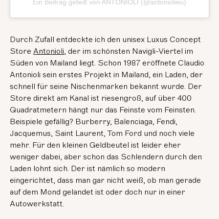
Ein Beitrag geteilt von ANTONIOLI (@antoniolieu)
Durch Zufall entdeckte ich den unisex Luxus Concept
Store
Antonioli
, der im schönsten Navigli-Viertel im
Süden von Mailand liegt. Schon 1987 eröffnete Claudio
Antonioli sein erstes Projekt in Mailand, ein Laden, der
schnell für seine Nischenmarken bekannt wurde. Der
Store direkt am Kanal ist riesengroß, auf über 400
Quadratmetern hängt nur das Feinste vom Feinsten.
Beispiele gefällig? Burberry, Balenciaga, Fendi,
Jacquemus, Saint Laurent, Tom Ford und noch viele
mehr. Für den kleinen Geldbeutel ist leider eher
weniger dabei, aber schon das Schlendern durch den
Laden lohnt sich. Der ist nämlich so modern
eingerichtet, dass man gar nicht weiß, ob man gerade
auf dem Mond gelandet ist oder doch nur in einer
Autowerkstatt.