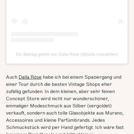
Ein Beitrag geteilt von Dalla Róse (@dalla.roseatelier)
Auch
Dalla Róse
habe ich bei einem Spaziergang und
einer Tour durch die besten Vintage Shops eher
zufällig gefunden. In dem kleinen, aber sehr feinen
Concept Store wird nicht nur wunderschöner,
einmaliger Modeschmuck aus Silber (vergoldet)
verkauft, sondern auch tolle Glasobjekte aus Murano,
Accessoires und kleine Parfümbrands. Jedes
Schmuckstück wird per Hand gefertigt. Ich wäre fast