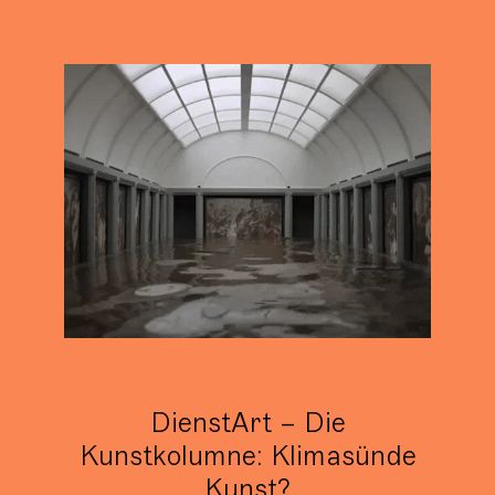
DienstArt – Die
Kunstkolumne: Klimasünde
Kunst?