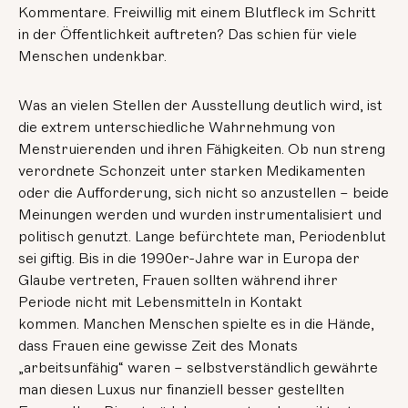
Kommentare. Freiwillig mit einem Blutfleck im Schritt
in der Öffentlichkeit auftreten? Das schien für viele
Menschen undenkbar.
Was an vielen Stellen der Ausstellung deutlich wird, ist
die extrem unterschiedliche Wahrnehmung von
Menstruierenden und ihren Fähigkeiten. Ob nun streng
verordnete Schonzeit unter starken Medikamenten
oder die Aufforderung, sich nicht so anzustellen – beide
Meinungen werden und wurden instrumentalisiert und
politisch genutzt. Lange befürchtete man, Periodenblut
sei giftig. Bis in die 1990er-Jahre war in Europa der
Glaube vertreten, Frauen sollten während ihrer
Periode nicht mit Lebensmitteln in Kontakt
kommen. Manchen Menschen spielte es in die Hände,
dass Frauen eine gewisse Zeit des Monats
„arbeitsunfähig“ waren – selbstverständlich gewährte
man diesen Luxus nur finanziell besser gestellten