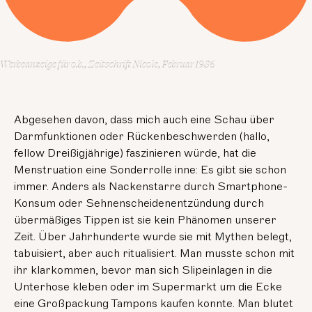
Werbeanzeige für o.b., Zeitschrift Nicole, Februar 1986
Abgesehen davon, dass mich auch eine Schau über
Darmfunktionen oder Rückenbeschwerden (hallo,
fellow Dreißigjährige) faszinieren würde, hat die
Menstruation eine Sonderrolle inne: Es gibt sie schon
immer. Anders als Nackenstarre durch Smartphone-
Konsum oder Sehnenscheidenentzündung durch
übermäßiges Tippen ist sie kein Phänomen unserer
Zeit. Über Jahrhunderte wurde sie mit Mythen belegt,
tabuisiert, aber auch ritualisiert. Man musste schon mit
ihr klarkommen, bevor man sich Slipeinlagen in die
Unterhose kleben oder im Supermarkt um die Ecke
eine Großpackung Tampons kaufen konnte. Man blutet