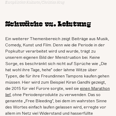
Europäischer Kulturen / Christian Krug
Schwäche vs. Leistung
Ein weiterer Themenbereich zeigt Beiträge aus Musik,
Comedy, Kunst und Film. Denn wie die Periode in der
Popkultur verarbeitet wird und wurde, trägt zu
unserem eigenen Bild der Menstruation bei. Keine
Sorge, es beschränkt sich nicht auf Sprüche wie „Die
hat wohl ihre Tage, hehe“ oder lahme Witze über
Typen, die für ihre Freundinnen Tampons kaufen gehen
müssen. Hier wird zum Beispiel Kiran Gandhi gezeigt,
die 2015 für viel Furore sorgte, weil sie
einen Marathon
lief
, ohne Periodenprodukte zu verwenden. Das so
genannte „Free Bleeding“, bei dem im wahrsten Sinne
des Wortes einfach laufen gelassen wird, erregte vor
allem im Netz viel Widerstand und hasserfüllte