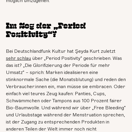
möglich umzugehen.
Im Sog der „Period
Positivity“?
Bei Deutschlandfunk Kultur hat Şeyda Kurt zuletzt
sehr schlau
über „Period Positivity“ geschrieben. Was
das ist? „Die Glorifizierung der Periode für mehr
Umsatz“ – sprich: Marken idealisieren eine
stinknormale Sache (die Monatsblutung) und reden den
Verbraucher:innen ein, man müsse sie embracen. Oder
einfach viel teures Zeug kaufen: Panties, Cups,
Schwämmchen oder Tampons aus 100 Prozent fairer
Bio-Baumwolle. Und während wir über „Free Bleeding“
und Urlaubstage während der Menstruation sprechen,
ist der Zugang zu entsprechenden Produkten in
anderen Teilen der Welt immer noch nicht