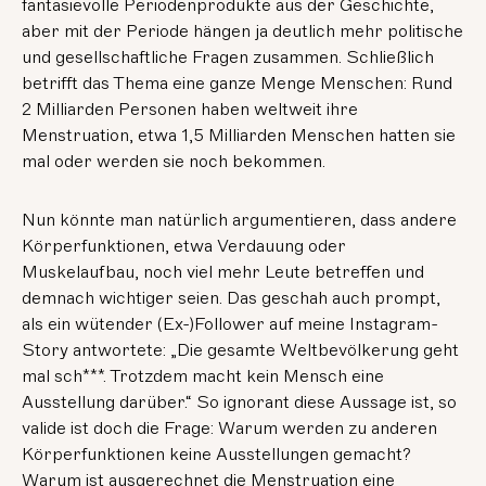
fantasievolle Periodenprodukte aus der Geschichte,
aber mit der Periode hängen ja deutlich mehr politische
und gesellschaftliche Fragen zusammen. Schließlich
betrifft das Thema eine ganze Menge Menschen: Rund
2 Milliarden Personen haben weltweit ihre
Menstruation, etwa 1,5 Milliarden Menschen hatten sie
mal oder werden sie noch bekommen.
Nun könnte man natürlich argumentieren, dass andere
Körperfunktionen, etwa Verdauung oder
Muskelaufbau, noch viel mehr Leute betreffen und
demnach wichtiger seien. Das geschah auch prompt,
als ein wütender (Ex-)Follower auf meine Instagram-
Story antwortete: „Die gesamte Weltbevölkerung geht
mal sch***. Trotzdem macht kein Mensch eine
Ausstellung darüber.“ So ignorant diese Aussage ist, so
valide ist doch die Frage: Warum werden zu anderen
Körperfunktionen keine Ausstellungen gemacht?
Warum ist ausgerechnet die Menstruation eine