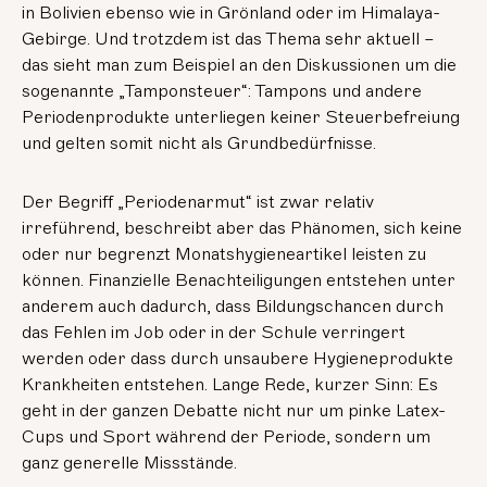
in Bolivien ebenso wie in Grönland oder im Himalaya-
Gebirge. Und trotzdem ist das Thema sehr aktuell –
das sieht man zum Beispiel an den Diskussionen um die
sogenannte „Tamponsteuer“: Tampons und andere
Periodenprodukte unterliegen keiner Steuerbefreiung
und gelten somit nicht als Grundbedürfnisse.
Der Begriff „Periodenarmut“ ist zwar relativ
irreführend, beschreibt aber das Phänomen, sich keine
oder nur begrenzt Monatshygieneartikel leisten zu
können. Finanzielle Benachteiligungen entstehen unter
anderem auch dadurch, dass Bildungschancen durch
das Fehlen im Job oder in der Schule verringert
werden oder dass durch unsaubere Hygieneprodukte
Krankheiten entstehen. Lange Rede, kurzer Sinn: Es
geht in der ganzen Debatte nicht nur um pinke Latex-
Cups und Sport während der Periode, sondern um
ganz generelle Missstände.