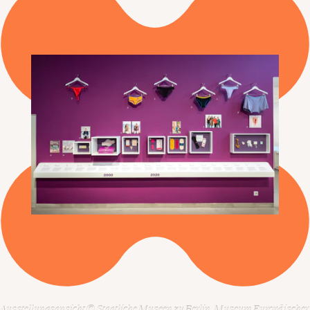
Ausstellungsansicht © Staatliche Museen zu Berlin, Museum Europäischer