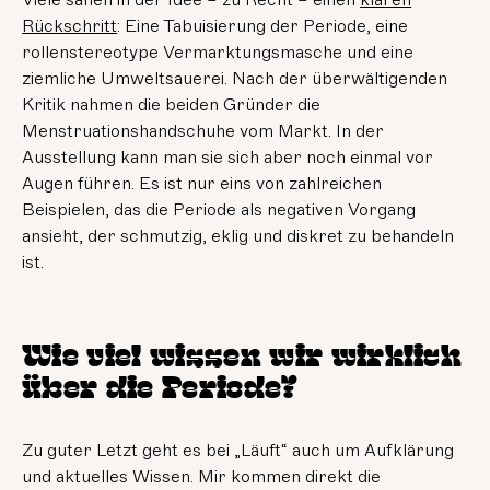
Viele sahen in der Idee – zu Recht – einen
klaren
Rückschritt
: Eine Tabuisierung der Periode, eine
rollenstereotype Vermarktungsmasche und eine
ziemliche Umweltsauerei. Nach der überwältigenden
Kritik nahmen die beiden Gründer die
Menstruationshandschuhe vom Markt. In der
Ausstellung kann man sie sich aber noch einmal vor
Augen führen. Es ist nur eins von zahlreichen
Beispielen, das die Periode als negativen Vorgang
ansieht, der schmutzig, eklig und diskret zu behandeln
ist.
Wie viel wissen wir wirklich
über die Periode?
Zu guter Letzt geht es bei „Läuft“ auch um Aufklärung
und aktuelles Wissen. Mir kommen direkt die