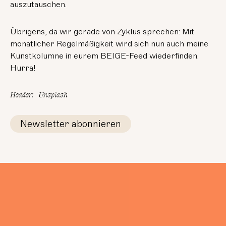
auszutauschen.
Übrigens, da wir gerade von Zyklus sprechen: Mit
monatlicher Regelmäßigkeit wird sich nun auch meine
Kunstkolumne in eurem BEIGE-Feed wiederfinden.
Hurra!
Header
:
Unsplash
Newsletter abonnieren
lesen