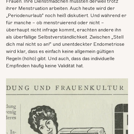
Frauen. Ihre Dienstmädchen mussten derweil trotz
ihrer Menstruation arbeiten. Auch heute wird der
„Periodenurlaub“ noch heiß diskutiert. Und während er
für manche – ob menstruierend oder nicht –
überhaupt nicht infrage kommt, erachten andere ihn
als überfällige Selbstverständlichkeit. Zwischen „Stell
dich mal nicht so an!“ und unentdeckter Endometriose
wird klar, dass es einfach keine allgemein gültigen
Regeln (höhö) gibt. Und auch, dass das individuelle
Empfinden häufig keine Validität hat.