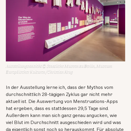
Ausstellungsansicht © Staatliche Museen zu Berlin, Museum
Europäischer Kulturen / Christian Krug
In der Ausstellung lerne ich, dass der Mythos vom
durchschnittlich 28-tägigen Zyklus gar nicht mehr
aktuell ist. Die Auswertung von Menstruations-Apps
hat ergeben, dass es stattdessen 29,5 Tage sind.
Außerdem kann man sich ganz genau angucken, wie
viel Blut im Durchschnitt ausgeschieden wird und was
da eigentlich sonst noch so herauskommt. Für absolute