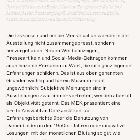
Aufklärungsbroschüre "Diskrete Frauenfragen", Berlin, um 1923 ©
Staatliche Museen zu Berlin, Museum Europäischer Kulturen /
Michael Mohr; TassawayCup © Staatliche Museen zu Berlin,
Museum Europäischer Kulturen / Christian Krug
Die Diskurse rund um die Menstruation werden in der
Ausstellung nicht zusammengepresst, sondern
hervorgehoben. Neben Werbeanzeigen,
Presseartikeln und Social-Media-Beiträgen kommen
auch einzelne Personen zu Wort, die ihre ganz eigenen
Erfahrungen schildern. Das ist aus oben genannten
Gründen wichtig und für ein Museum recht
ungewöhnlich: Subjektive Meinungen sind in
Ausstellungen zwar immer vertreten, werden aber oft
als Objektivität getarnt. Das MEK präsentiert eine
breite Auswahl an Denkansätzen. ob
Erfahrungsberichte über die Benutzung von
Damenbinden in den 1950er-Jahren oder innovative
Lösungen, mit der monatlichen Blutung so gut wie