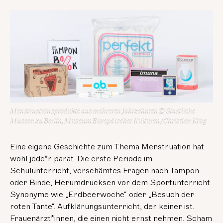
Menstruationsprodukte aus mehreren Jahrzehnten © Staatliche
Museen zu Berlin, Museum Europäischer Kulturen / Christian Krug
Eine eigene Geschichte zum Thema Menstruation hat
wohl jede*r parat. Die erste Periode im
Schulunterricht, verschämtes Fragen nach Tampon
oder Binde, Herumdrucksen vor dem Sportunterricht.
Synonyme wie „Erdbeerwoche“ oder „Besuch der
roten Tante“. Aufklärungsunterricht, der keiner ist.
Frauenärzt*innen, die einen nicht ernst nehmen. Scham