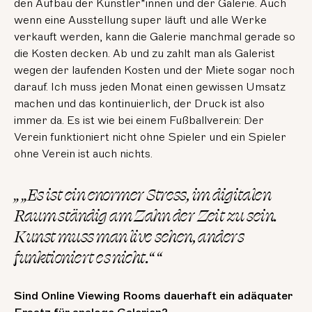
den Aufbau der Künstler*innen und der Galerie. Auch
wenn eine Ausstellung super läuft und alle Werke
verkauft werden, kann die Galerie manchmal gerade so
die Kosten decken. Ab und zu zahlt man als Galerist
wegen der laufenden Kosten und der Miete sogar noch
darauf. Ich muss jeden Monat einen gewissen Umsatz
machen und das kontinuierlich, der Druck ist also
immer da. Es ist wie bei einem Fußballverein: Der
Verein funktioniert nicht ohne Spieler und ein Spieler
ohne Verein ist auch nichts.
„ „Es ist ein enormer Stress, im digitalen
Raum ständig am Zahn der Zeit zu sein.
Kunst muss man live sehen, anders
funktioniert es nicht.“ “
Sind Online Viewing Rooms dauerhaft ein adäquater