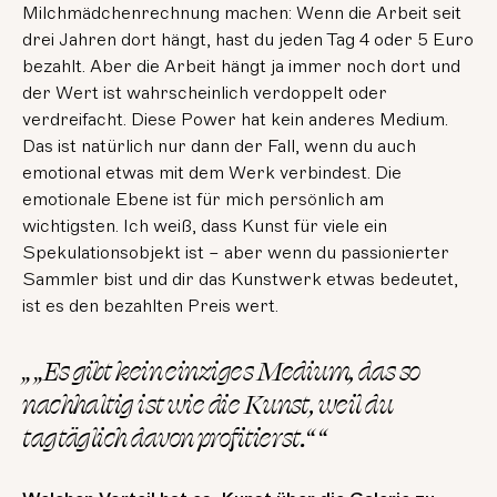
Milchmädchenrechnung machen: Wenn die Arbeit seit
drei Jahren dort hängt, hast du jeden Tag 4 oder 5 Euro
bezahlt. Aber die Arbeit hängt ja immer noch dort und
der Wert ist wahrscheinlich verdoppelt oder
verdreifacht. Diese Power hat kein anderes Medium.
Das ist natürlich nur dann der Fall, wenn du auch
emotional etwas mit dem Werk verbindest. Die
emotionale Ebene ist für mich persönlich am
wichtigsten. Ich weiß, dass Kunst für viele ein
Spekulationsobjekt ist – aber wenn du passionierter
Sammler bist und dir das Kunstwerk etwas bedeutet,
ist es den bezahlten Preis wert.
„ „Es gibt kein einziges Medium, das so
nachhaltig ist wie die Kunst, weil du
tagtäglich davon profitierst.“ “