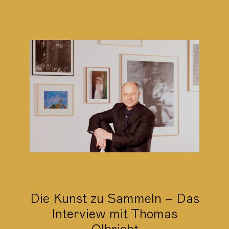
Die Kunst zu Sammeln – Das
Interview mit Thomas