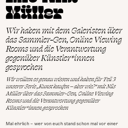
Müller
Wir haben mit dem Galeristen über
das Sammler-Gen, Online Viewing
Rooms und die Verantwortung
gegenüber Künstler*innen
gesprochen
Wir wollten es genau wissen und haben für Teil 3
unserer Serie „Kunst kaufen – aber wie?“ mit Nils
Müller über das Sammler-Gen, Online Viewing
Rooms und die Verantwortung gegenüber
Künstler*innen gesprochen
Mal ehrlich – wer von euch stand schon mal vor einer