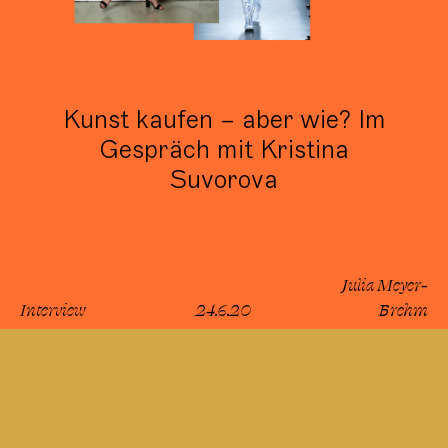
Kunst kaufen – aber wie? Im
Gespräch mit Kristina
Suvorova
Julia Meyer-
Interview
24.6.20
Brehm
lesen