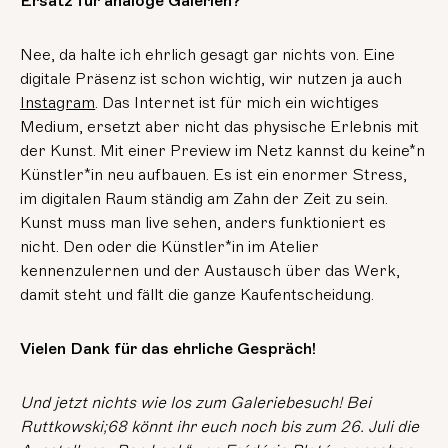
Ersatz für analoge Galerien?
Nee, da halte ich ehrlich gesagt gar nichts von. Eine
digitale Präsenz ist schon wichtig, wir nutzen ja auch
Instagram
. Das Internet ist für mich ein wichtiges
Medium, ersetzt aber nicht das physische Erlebnis mit
der Kunst. Mit einer Preview im Netz kannst du keine*n
Künstler*in neu aufbauen. Es ist ein enormer Stress,
im digitalen Raum ständig am Zahn der Zeit zu sein.
Kunst muss man live sehen, anders funktioniert es
nicht. Den oder die Künstler*in im Atelier
kennenzulernen und der Austausch über das Werk,
damit steht und fällt die ganze Kaufentscheidung.
Vielen Dank für das ehrliche Gespräch!
Und jetzt nichts wie los zum Galeriebesuch! Bei
Ruttkowski;68 könnt ihr euch noch bis zum 26. Juli die