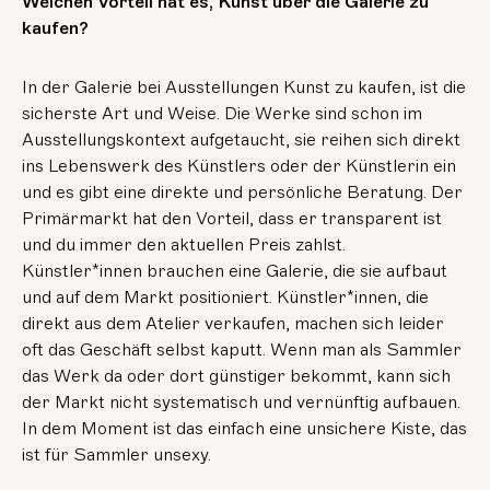
Welchen Vorteil hat es, Kunst über die Galerie zu
kaufen?
In der Galerie bei Ausstellungen Kunst zu kaufen, ist die
sicherste Art und Weise. Die Werke sind schon im
Ausstellungskontext aufgetaucht, sie reihen sich direkt
ins Lebenswerk des Künstlers oder der Künstlerin ein
und es gibt eine direkte und persönliche Beratung. Der
Primärmarkt hat den Vorteil, dass er transparent ist
und du immer den aktuellen Preis zahlst.
Künstler*innen brauchen eine Galerie, die sie aufbaut
und auf dem Markt positioniert. Künstler*innen, die
direkt aus dem Atelier verkaufen, machen sich leider
oft das Geschäft selbst kaputt. Wenn man als Sammler
das Werk da oder dort günstiger bekommt, kann sich
der Markt nicht systematisch und vernünftig aufbauen.
In dem Moment ist das einfach eine unsichere Kiste, das
ist für Sammler unsexy.