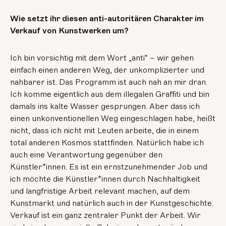
Wie setzt ihr diesen anti-autoritären Charakter im
Verkauf von Kunstwerken um?
Ich bin vorsichtig mit dem Wort „anti“ – wir gehen
einfach einen anderen Weg, der unkomplizierter und
nahbarer ist. Das Programm ist auch nah an mir dran.
Ich komme eigentlich aus dem illegalen Graffiti und bin
damals ins kalte Wasser gesprungen. Aber dass ich
einen unkonventionellen Weg eingeschlagen habe, heißt
nicht, dass ich nicht mit Leuten arbeite, die in einem
total anderen Kosmos stattfinden. Natürlich habe ich
auch eine Verantwortung gegenüber den
Künstler*innen. Es ist ein ernstzunehmender Job und
ich möchte die Künstler*innen durch Nachhaltigkeit
und langfristige Arbeit relevant machen, auf dem
Kunstmarkt und natürlich auch in der Kunstgeschichte.
Verkauf ist ein ganz zentraler Punkt der Arbeit. Wir