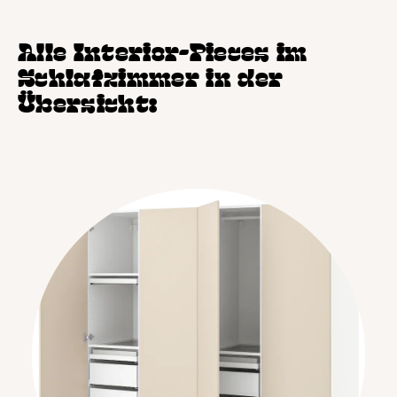
Alle Interior-Pieces im
Schlafzimmer in der
Übersicht: