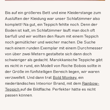
Bis auf ein größeres Bett und eine Kleiderstange zum
Auslüften der Kleidung war unser Schlafzimmer also
komplett! Na gut, ein Teppich fehlte noch. Denn der
Boden ist kalt, im Schlafzimmer läuft man doch oft
barfuß und wir wollten den Raum mit einem Teppich
noch gemütlicher und weicher machen. Die Suche
nach einem runden Exemplar mit einem Durchmesser
von über zwei Metern gestaltete sich dann doch
schwieriger als gedacht. Marokkanische Teppiche gibt
es nicht in rund, ein Modell von Roche Bobois sollte in
der Größe im fünfstelligen Bereich liegen, wir waren
verzweifelt. Und dann trat
Bold Monkey
, ein
niederländisches Inteorior Brand, mit dem
Rainbow-
Teppich
auf die Bildfläche. Perfekter hätte es nicht
passen können.