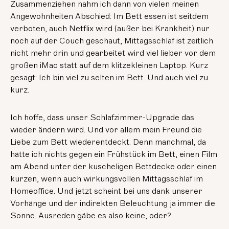
Zusammenziehen nahm ich dann von vielen meinen
Angewohnheiten Abschied: Im Bett essen ist seitdem
verboten, auch Netflix wird (außer bei Krankheit) nur
noch auf der Couch geschaut, Mittagsschlaf ist zeitlich
nicht mehr drin und gearbeitet wird viel lieber vor dem
großen iMac statt auf dem klitzekleinen Laptop. Kurz
gesagt: Ich bin viel zu selten im Bett. Und auch viel zu
kurz.
Ich hoffe, dass unser Schlafzimmer-Upgrade das
wieder ändern wird. Und vor allem mein Freund die
Liebe zum Bett wiederentdeckt. Denn manchmal, da
hätte ich nichts gegen ein Frühstück im Bett, einen Film
am Abend unter der kuscheligen Bettdecke oder einen
kurzen, wenn auch wirkungsvollen Mittagsschlaf im
Homeoffice. Und jetzt scheint bei uns dank unserer
Vorhänge und der indirekten Beleuchtung ja immer die
Sonne. Ausreden gäbe es also keine, oder?