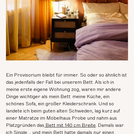
Ein Provisorium bleibt für immer. So oder so ähnlich ist
das jedenfalls der Fall bei unserem Bett. Als ich in
meine erste eigene Wohnung zog, waren mir andere
Dinge wichtiger als mein Bett: meine Küche, ein
schönes Sofa, ein großer Kleiderschrank. Und so
landete ich beim guten alten Schweden, lag kurz auf
einer Matratze im Möbelhaus Probe und nahm aus
Platzgründen das
Bett mit 140 cm Breite
. Damals war
ich Single ... und mein Bett hatte damals nur einen