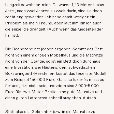
Langzeitbewohner: mich. Da waren 1,40 Meter Luxus.
Jetzt, nach zwei Jahren zu zweit darin, sind sie doch
recht eng geworden. Ich habe damit weniger ein
Problem als mein Freund, aber laut ihm bin ich auch
diejenige, die drängelt. (Auch wenn das Gegenteil der
Fall ist).
Die Recherche hat jedoch ergeben: Kommt das Bett
nicht von einem großen Möbelhaus und die Matratze
nicht von der Stange, so ist ein Bett doch durchaus
eine Investition. Bei
Hästens
, dem schwedischen
Boxspringbett-Hersteller, kostet das teuerste Modell
zum Beispiel 150.000 Euro. Ganz so luxuriös muss es
für uns jetzt nicht sein, trotzdem sind 3.000-5.000
Euro für zwei Meter Breite, eine gute Matratze und
einen guten Lattenrost schnell ausgeben. Autsch.
Statt also das Geld unter bzw. in die Matratze zu