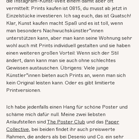
die Instagram-Kunst-Welt einem damit aber oft
vermittelt: Prints kaufen ist 0815, du musst ab jetzt in
Einzelstücke investieren. Ich sag euch, das ist Quatsch!
Klar, Kunst kaufen macht Spaß und es ist toll, wenn
man besonders Nachwuchskünstler*innen
unterstützen kann, aber man kann seine Wohnung sehr
wohl auch mit Prints individuell gestalten und sie haben
einen weiteren großen Vorteil: Wenn sich der Stil
ändert, dann kann man sie auch ohne schlechtes
Gewissen austauschen. Übrigens: Viele junge
Künstler*innen bieten auch Prints an, wenn man sich
kein Original leisten kann. Oder es gibt limitierte
Printversionen.
Ich habe jedenfalls einen Hang für schöne Poster und
schäme mich dafür null. Meine zwei liebsten
Anlaufstellen sind
The Poster Club
und das
Paper
Collective
, bei beiden findet ihr auch preiswerte
Rahmen, die anders als bei Desenio und Co. ein sehr