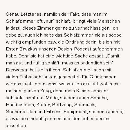
Genau Letzteres, nämlich der Fakt, dass man im
Schlafzimmer oft „nur“ schläft, bringt viele Menschen
ja dazu, dieses Zimmer gerne zu vernachlässigen. Ich
gebe zu, auch ich habe das Schlafzimmer nie als soooo
wichtig empfunden bzw. die Ordnung darin, bis ich mit
Ester Bruzkus unseren Design-Podcast
aufgenommen
habe. Denn sie hat eine wichtige Sache gesagt: „Damit
man gut und ruhig schläft, muss es ordentlich sein.“
Deswegen hat sie in ihrem Schlafzimmer auch mit
vielen Einbauschränken gearbeitet. Ein Glück haben
wir das auch, denn sonst wüsste ich a) nicht wohin mit
meinem ganzen Zeug, denn mein Kleiderschrank
schluckt nicht nur Mode, sondern auch Schuhe,
Handtaschen, Koffer, Bettzeug, Schmuck,
Sonnenbrillen und Fitness-Equipment, sondern auch b)
es würde eindeutig immer unordentlicher bei uns
aussehen.