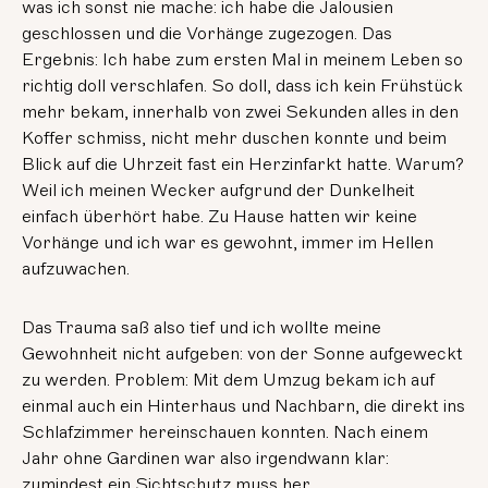
was ich sonst nie mache: ich habe die Jalousien
geschlossen und die Vorhänge zugezogen. Das
Ergebnis: Ich habe zum ersten Mal in meinem Leben so
richtig doll verschlafen. So doll, dass ich kein Frühstück
mehr bekam, innerhalb von zwei Sekunden alles in den
Koffer schmiss, nicht mehr duschen konnte und beim
Blick auf die Uhrzeit fast ein Herzinfarkt hatte. Warum?
Weil ich meinen Wecker aufgrund der Dunkelheit
einfach überhört habe. Zu Hause hatten wir keine
Vorhänge und ich war es gewohnt, immer im Hellen
aufzuwachen.
Das Trauma saß also tief und ich wollte meine
Gewohnheit nicht aufgeben: von der Sonne aufgeweckt
zu werden. Problem: Mit dem Umzug bekam ich auf
einmal auch ein Hinterhaus und Nachbarn, die direkt ins
Schlafzimmer hereinschauen konnten. Nach einem
Jahr ohne Gardinen war also irgendwann klar:
zumindest ein Sichtschutz muss her.