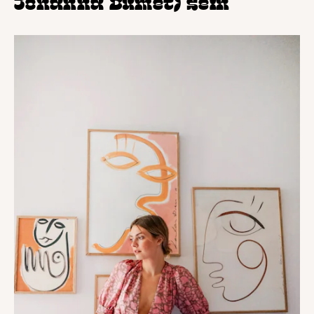
Johanna Dumet) sein