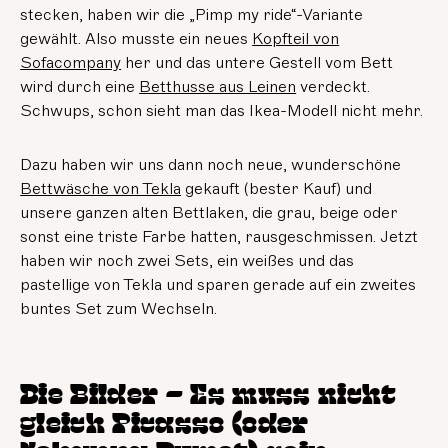
stecken, haben wir die „Pimp my ride“-Variante
gewählt. Also musste ein neues
Kopfteil von
Sofacompany
her und das untere Gestell vom Bett
wird durch eine
Betthusse aus Leinen
verdeckt.
Schwups, schon sieht man das Ikea-Modell nicht mehr.
Dazu haben wir uns dann noch neue, wunderschöne
Bettwäsche von Tekla
gekauft (bester Kauf) und
unsere ganzen alten Bettlaken, die grau, beige oder
sonst eine triste Farbe hatten, rausgeschmissen. Jetzt
haben wir noch zwei Sets, ein weißes und das
pastellige von Tekla und sparen gerade auf ein zweites
buntes Set zum Wechseln.
Die Bilder – Es muss nicht
gleich Picasso (oder