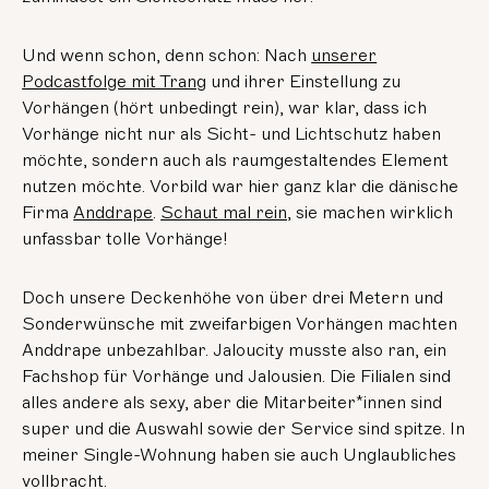
Und wenn schon, denn schon: Nach
unserer
Podcastfolge mit Trang
und ihrer Einstellung zu
Vorhängen (hört unbedingt rein), war klar, dass ich
Vorhänge nicht nur als Sicht- und Lichtschutz haben
möchte, sondern auch als raumgestaltendes Element
nutzen möchte. Vorbild war hier ganz klar die dänische
Firma
Anddrape
.
Schaut mal rein,
sie machen wirklich
unfassbar tolle Vorhänge!
Doch unsere Deckenhöhe von über drei Metern und
Sonderwünsche mit zweifarbigen Vorhängen machten
Anddrape unbezahlbar. Jaloucity musste also ran, ein
Fachshop für Vorhänge und Jalousien. Die Filialen sind
alles andere als sexy, aber die Mitarbeiter*innen sind
super und die Auswahl sowie der Service sind spitze. In
meiner Single-Wohnung haben sie auch Unglaubliches
vollbracht.