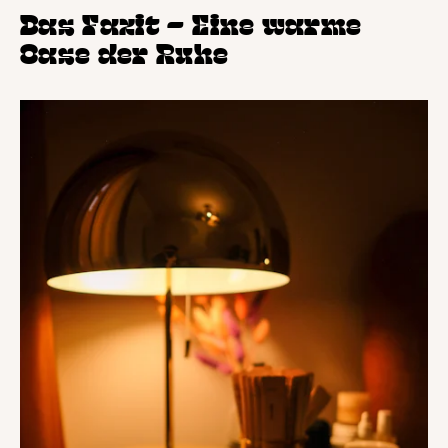
Das Fazit – Eine warme
Oase der Ruhe